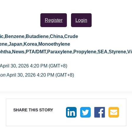
Register
Login
fic,Benzene,Butadiene,China,Crude
ylene,Japan,Korea,Monoethylene
phtha,News,PTA/DMT,Paraxylene,Propylene,SEA,Styrene,V
April 30, 2026 4:20 PM (GMT+8)
 on
April 30, 2026 4:20 PM (GMT+8)
SHARE THIS STORY