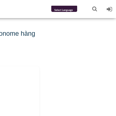
Powered by
Translate
monome hàng