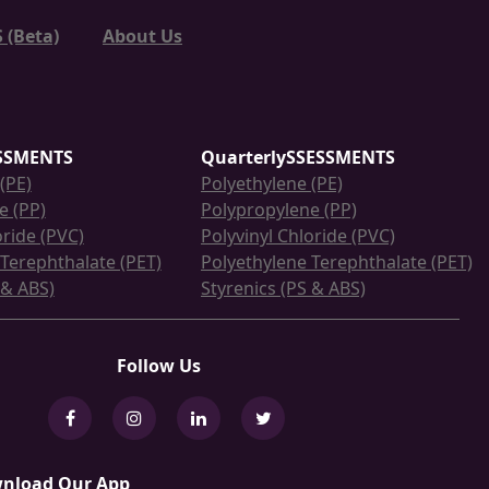
 (Beta)
About Us
SSMENTS
QuarterlySSESSMENTS
(PE)
Polyethylene (PE)
e (PP)
Polypropylene (PP)
oride (PVC)
Polyvinyl Chloride (PVC)
Terephthalate (PET)
Polyethylene Terephthalate (PET)
 & ABS)
Styrenics (PS & ABS)
Follow Us
nload Our App