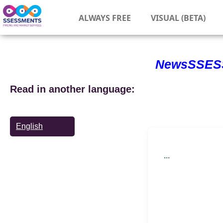
ALWAYS FREE
VISUAL (BETA)
NewsSSES
Read in another language:
English
...