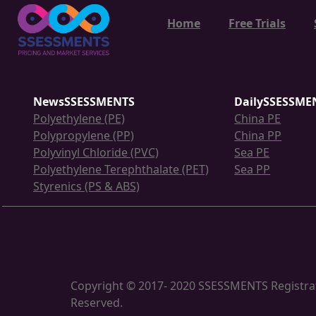
Home
Free Trials
NewsSSESSMENTS
DailySSESSME
Polyethylene (PE)
China PE
Polypropylene (PP)
China PP
Polyvinyl Chloride (PVC)
Sea PE
Polyethylene Terephthalate (PET)
Sea PP
Styrenics (PS & ABS)
Copyright © 2017- 2020 SSESSMENTS Registrat
Reserved.