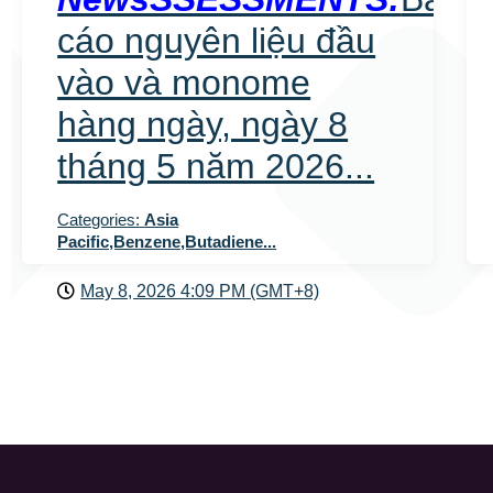
cáo nguyên liệu đầu
vào và monome
hàng ngày, ngày 8
tháng 5 năm 2026...
Categories:
Asia
Pacific,Benzene,Butadiene...
May 8, 2026 4:09 PM (GMT+8)